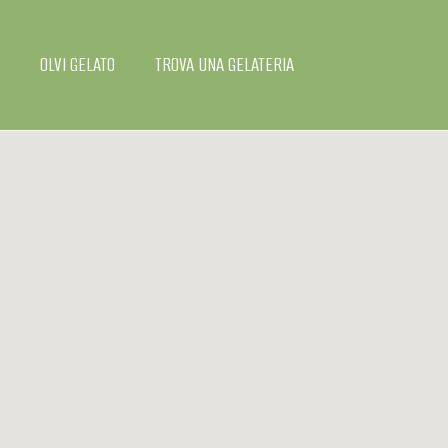
Skip
to
content
OLVI GELATO
TROVA UNA GELATERIA