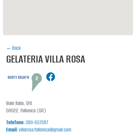
←Back
GELATERIA VILLA ROSA
GUSTI GELATO
2
Viale Italia, 126
58022, Follonica (GR)
Telefono:
389-6373117
Email:
villarosa.follonica@gmail.com