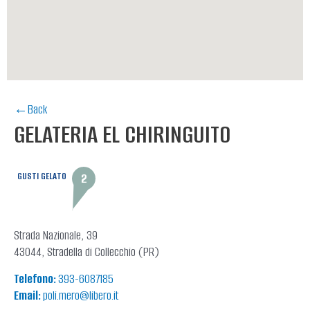
←Back
GELATERIA EL CHIRINGUITO
GUSTI GELATO
2
Strada Nazionale, 39
43044, Stradella di Collecchio (PR)
Telefono:
393-6087185
Email:
poli.mero@libero.it