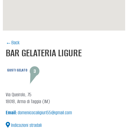
←Back
BAR GELATERIA LIGURE
GUSTI GELATO
3
Via Queirolo, 75
18018, Arma di Taggia (IM)
Email:
domenicocaligiuri55@gmail.com
Indicazioni stradali